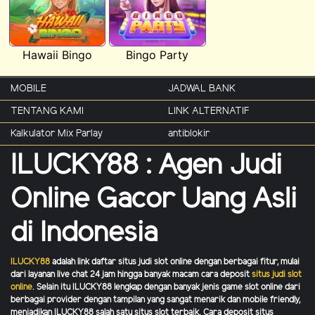
Hawaii Bingo
Bingo Party
MOBILE
JADWAL BANK
TENTANG KAMI
LINK ALTERNATIF
Kalkulator Mix Parlay
antiblokir
ILUCKY88 : Agen Judi
Online Gacor Uang Asli
di Indonesia
ILUCKY88
adalah link daftar situs judi slot online dengan berbagai fitur, mulai
dari layanan live chat 24 jam hingga banyak macam cara deposit
situs judi slot
online
. Selain itu ILUCKY88 lengkap dengan banyak jenis game slot online dari
berbagai provider dengan tampilan yang sangat menarik dan mobile friendly,
menjadikan
ILUCKY88 salah satu situs slot terbaik. Cara deposit situs