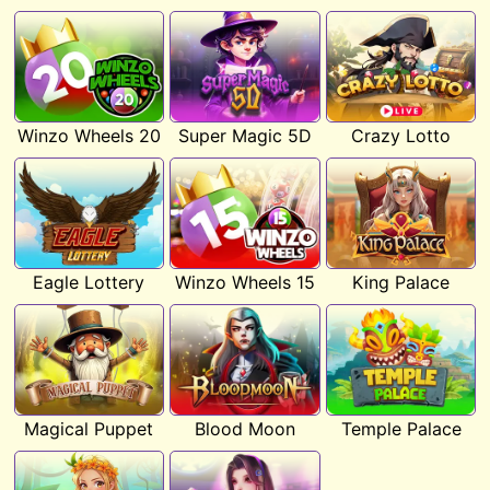
Winzo Wheels 20
Super Magic 5D
Crazy Lotto
Eagle Lottery
Winzo Wheels 15
King Palace
Magical Puppet
Blood Moon
Temple Palace