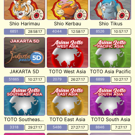
Shio Harimau
Shio Kerbau
Shio Tikus
6851
4044
8526
28:58:16
12:58:16
10:57:16
JAKARTA 5D
TOTO West Asia
TOTO Asia Pacific
51665
2079
6899
10:27:16
26:27:16
10:27:16
TOTO Southeast Asia
TOTO East Asia
TOTO South Asia
3318
5486
8846
29:27:16
27:27:16
7:27:16