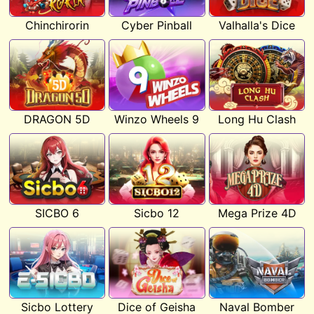
Chinchirorin
Cyber Pinball
Valhalla's Dice
DRAGON 5D
Winzo Wheels 9
Long Hu Clash
SICBO 6
Sicbo 12
Mega Prize 4D
Sicbo Lottery
Dice of Geisha
Naval Bomber