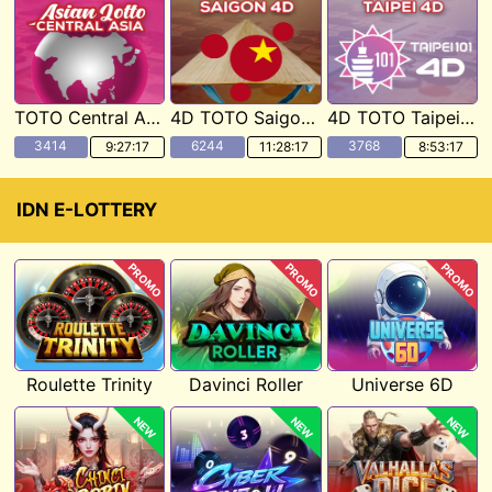
TOTO Central Asia
4D TOTO Saigon POOLS
4D TOTO Taipei POOLS
3414
6244
3768
9:27:16
11:28:16
8:53:16
IDN E-LOTTERY
PROMO
PROMO
PROMO
Roulette Trinity
Davinci Roller
Universe 6D
NEW
NEW
NEW