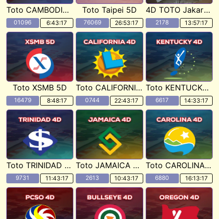
Toto CAMBODIA 5D
Toto Taipei 5D
4D TOTO Jakarta POOLS
01096
76069
2178
6:43:16
26:53:16
13:57:16
Toto XSMB 5D
Toto CALIFORNIA 4D
Toto KENTUCKY 4D
16479
0744
6617
8:48:16
22:43:16
14:33:16
Toto TRINIDAD & TOBAGO 4D
Toto JAMAICA 4D
Toto CAROLINA 4D
9731
2613
6880
11:43:16
10:43:16
16:13:16