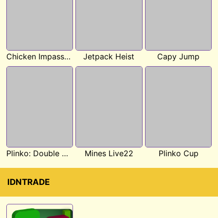
Chicken Impassable
Jetpack Heist
Capy Jump
Plinko: Double Wheel Live22
Mines Live22
Plinko Cup
IDNTRADE