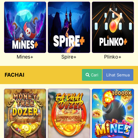
Mines+
Spire+
Plinko+
FACHAI
Cari
Lihat Semua