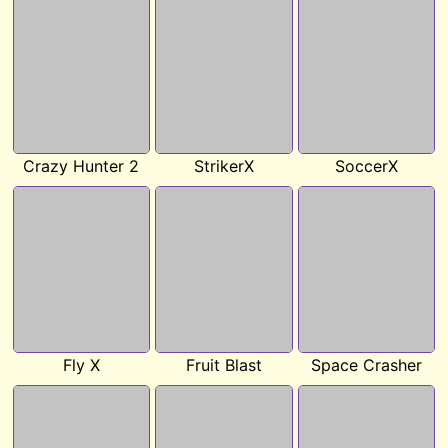
Crazy Hunter 2
StrikerX
SoccerX
Fly X
Fruit Blast
Space Crasher