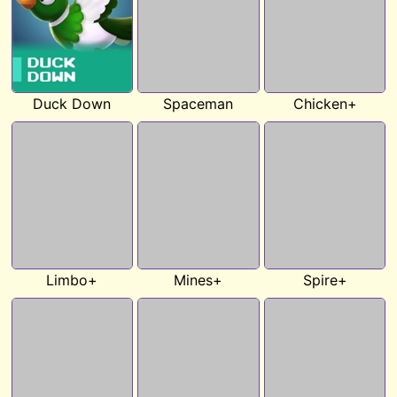
Duck Down
Spaceman
Chicken+
Limbo+
Mines+
Spire+