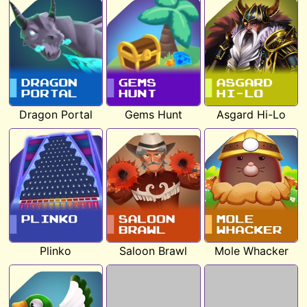
Dragon Portal
Gems Hunt
Asgard Hi-Lo
Plinko
Saloon Brawl
Mole Whacker